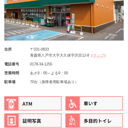
住所
〒031-0833
青森県八戸市大字大久保字沢目12-8（
マップ
）
電話番号
0178-34-1255
営業時間
あさ9：00～よる9：00
駐車場
70台（身障者用駐車場あり）