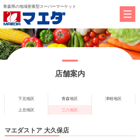
店舗案内
下北地区
青森地区
津軽地区
上北地区
三八地区
マエダストア 大久保店