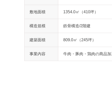
敷地面積
1354.0㎡（410坪）
構造規模
鉄骨構造/2階建
建築面積
809.0㎡（245坪）
事業内容
牛肉・豚肉・鶏肉の商品加