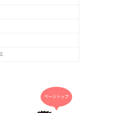
工
ページトップ