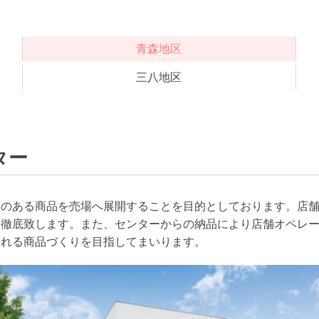
青森地区
三八地区
ター
えのある商品を売場へ展開することを目的としております。店
を徹底致します。また、センターからの納品により店舗オペレ
される商品づくりを目指してまいります。