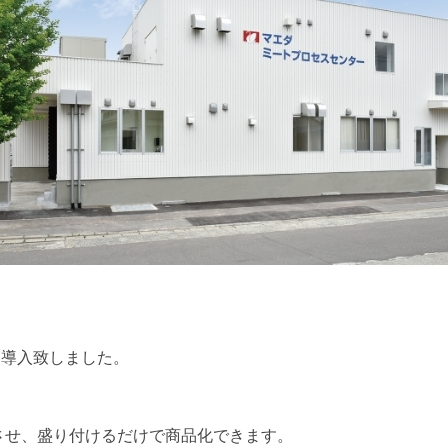
を導入致しました。
させ、盛り付けるだけで商品化できます。